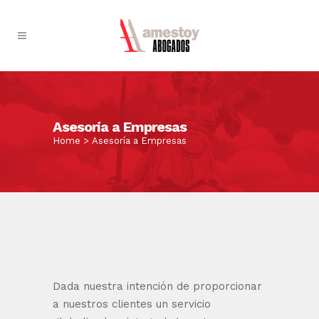
Asesoría a Empresas
Home
>
Asesoría a Empresas
Dada nuestra intención de proporcionar
a nuestros clientes un servicio